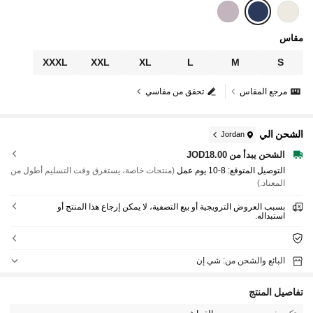
مقاس
XXXL
XXL
XL
L
M
S
مرجع المقاس
تحقق من مقاسي
الشحن الي
Jordan
الشحن يبدأ من JOD18.00
التوصيل المتوقع:
8-10 يوم عمل
(منتجات خاصة، يستغرق وقت التسليم أطول من
المعتاد.)
بسبب العروض الترويجية أو بيع التصفية، لا يمكن إرجاع هذا المنتج أو
استبداله.
البائع والشحن من: شي إن
تفاصيل المنتج