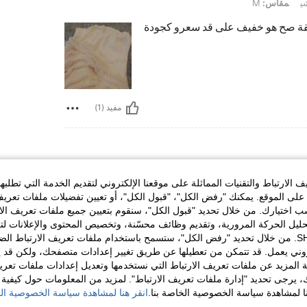
M
ي
مقاس:
M
حقيقة صح هو خفيف على قد سعرو كجودة
مفيد (1)
الارتباط والتقنيات المماثلة على موقعنا الإلكتروني لتقديم الخدمة التي تطلبه
لى الموقع. يمكنك "رفض الكل"، "قبول الكل"، أو تعيين تفضيلات ملفات تعريف
ختيارك. من خلال تحديد "قبول الكل"، سنقوم بتعيين جميع ملفات تعريف الارتب
حليل الحركة المرورية، وتقديم وظائف محسّنة، وتخصيص المحتوى والإعلانات لت
الخاصة بك مع SHEIN. من خلال تحديد "رفض الكل"، ستسمح باستخدام ملفات تعريف الارتباط 
روني يعمل. قد تتمكن من تعطيلها عن طريق تغيير إعدادات متصفحك، ولكن قد ي
مفيد (1)
 المزيد عن ملفات تعريف الارتباط التي نستخدمها وتعديل إعدادات ملفات تعري
ك، يرجى تحديد "إدارة ملفات تعريف الارتباط". لمزيد من المعلومات حول كيفية مع
نا لمشاهدة سياسة الخصوصية الخاصة بنا.
انقر هنا لمشاهدة سياسة الخصوصية الخ
لمراجعات