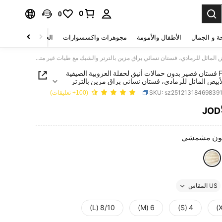
0
0
ة و الجمال
الأطفال والأمومة
مجوهرات واكسسوارات
الحقائب والأمتعة
Franclia فستان قصير بدون حمالات أنيق لحفلة العزوبية الصيفية باللون الأبيض المائل للرمادي، فستان نسائي براق مزين بالترتر والشبك مع طيات غير متماثلة، فستان فاخر لحفلات الزفاف والضيوف
Franclia فستان قصير بدون حمالات أنيق لحفلة العزوبية الصيفية
لأبيض المائل للرمادي، فستان نسائي براق مزين بالترتر
مع طيات غير متماثلة، فستان فاخر لحفلات الزفاف
SKU: sz25121318469839
(100+ تعليقات)
ف
JOD
PRICE AND AVAILABIL
ون مشمشي
US المقاس
8/10 (L)
6 (M)
4 (S)