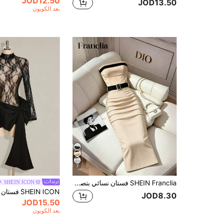
JOD12.50
JOD13.50
بعد الكوبون
7
SHEIN Franclia فستان نسائي بتصميم كتل لونية أسود وأبيض بدون حمالات بقصة ضيقة وإطلالة جذابة، فستان نسائي أنيق، فستان نسائي كاجوال، فستان نسائي للتنقل، فستان نسائي أسود، فستان نسائي أبيض، فستان زفاف، فستان تخرج، ملابس صيفية، ملابس نسائية للعطلات، ملابس نسائية للإجازات، فستان نسائي رسمي، ملابس نسائية رسمية، ملابس نسائية للتنقل، ملابس نسائية للمكتب، فستان اجتماعي/فستان مكان العمل، ملابس نسائية للمكتب، ملابس نسائية رسمية للأعمال، ملابس نسائية للمكتب، كتل لونية
SHEIN ICON
JOD8.30
JOD15.50
بعد الكوبون