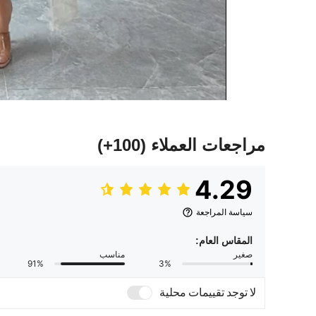
مراجعات العملاء
(100+)
4.29
سياسة المراجعة
المقاس العام:
صغير
مناسب
91%
3%
لا توجد تقييمات محلية