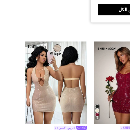
الكل
4
SHE
#بريق الأضواء