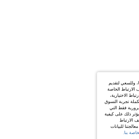
ا، وللسعي لتقديم
 الارتباط الخاصة
اط الاختيارية،
كملة تجربة التسوق
الضرورية فقط التي
ؤثر ذلك على كيفية
ف الارتباط
الجتنا للبيانات
اصة بنا.