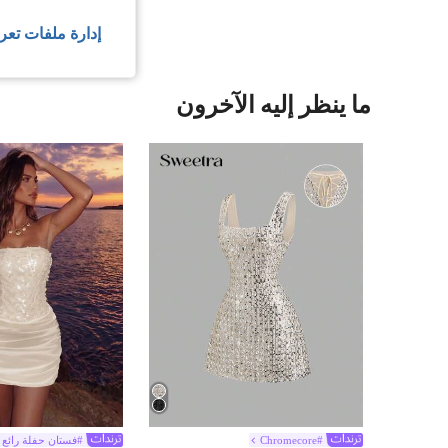
إدارة ملفات تعر
ما ينظر إليه الآخرون
Chromecore#
#فستان حفلة رائع