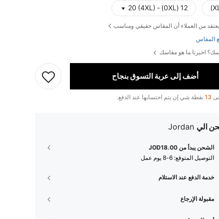
12 (0XL) - 20 (4XL)
عتقد من العملاء أن المقاس حقيقي ومناسب
 المقاس
ك؟ اخبرنا ما هو مقاسك
أضف إلى عربة التسوق بنجاح
تى
13
نقطة شي إن يتم احتسابها عند الدفع.
ن الي
Jordan
الشحن يبدأ من JOD18.00
التوصيل المتوقع:
6-8 يوم عمل
خدمة الدفع عند الاستلام
مقبولة الإرجاع