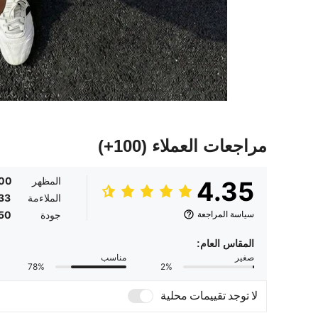
مراجعات العملاء
(100+)
المظهر
.00
4.35
الملاءمة
33
سياسة المراجعة
جودة
50
المقاس العام:
صغير
مناسب
78%
2%
لا توجد تقييمات محلية