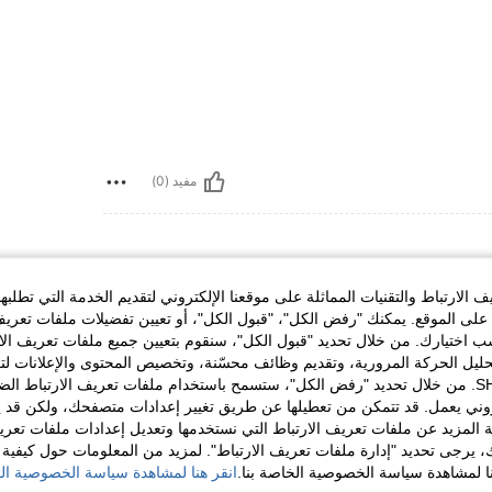
مفيد (0)
الارتباط والتقنيات المماثلة على موقعنا الإلكتروني لتقديم الخدمة التي تطلبه
لى الموقع. يمكنك "رفض الكل"، "قبول الكل"، أو تعيين تفضيلات ملفات تعريف
ختيارك. من خلال تحديد "قبول الكل"، سنقوم بتعيين جميع ملفات تعريف الارتب
حليل الحركة المرورية، وتقديم وظائف محسّنة، وتخصيص المحتوى والإعلانات لت
الخاصة بك مع SHEIN. من خلال تحديد "رفض الكل"، ستسمح باستخدام ملفات تعريف الارتباط 
روني يعمل. قد تتمكن من تعطيلها عن طريق تغيير إعدادات متصفحك، ولكن قد ي
مفيد (0)
 المزيد عن ملفات تعريف الارتباط التي نستخدمها وتعديل إعدادات ملفات تعري
ك، يرجى تحديد "إدارة ملفات تعريف الارتباط". لمزيد من المعلومات حول كيفية مع
نا لمشاهدة سياسة الخصوصية الخاصة بنا.
انقر هنا لمشاهدة سياسة الخصوصية الخ
لمراجعات