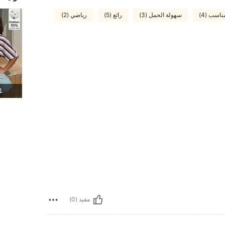
اسب (4)
سهولة الحمل (3)
رائع (5)
رياضي (2)
1 المنت
مفيد (0)