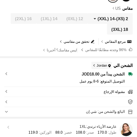
مقاس
US
(2XL)
16
(1XL)
14
(0XL)
12
(XXL)
14
-
(XS)
2
(3XL)
18
مرجع المقاس
تحقق من مقاسي
96%
وجدته مطابقًا للمقاس
ليس مقاسك؟ أخبرنا
الشحن الي
Jordan
الشحن يبدأ من JOD18.00
التوصيل المتوقع:
6-8 يوم عمل
مقبولة الإرجاع
البائع والشحن من: شي إن
عارضة الأزياء ترتدي:
1XL
طول:
170.0
صدر:
108.0
خصر:
88.0
الوركين:
119.0