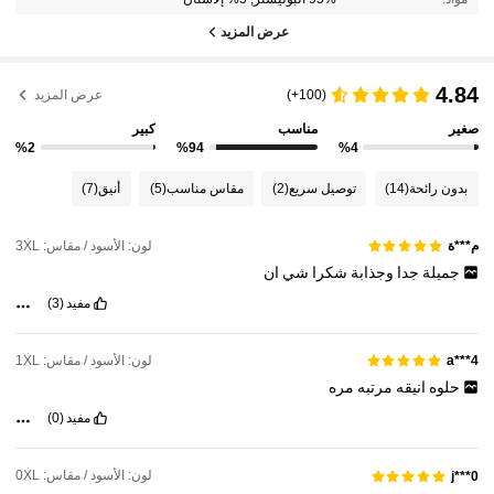
عرض المزيد
4.84
(100+)
عرض المزيد
صغير
مناسب
كبير
%2
%94
%4
بدون رائحة
(14)
توصيل سريع
(2)
مقاس مناسب
(5)
أنيق
(7)
لون: الأسود / مقاس: 3XL
م***ة
جميلة
جدا
وجذابة
شكرا
شي
ان
مفيد
(3)
لون: الأسود / مقاس: 1XL
a***4
حلوه
انيقه
مرتبه
مره
مفيد
(0)
لون: الأسود / مقاس: 0XL
j***0