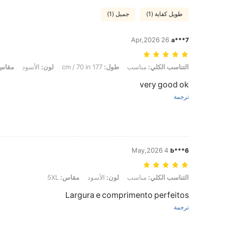
طويل كفاية (1)
جميل (1)
26 Apr,2026
a***7
التناسب الكلي: مناسب, طول: 177 cm / 70 in, لون: الأسود, مقاس: 5XL
التناسب الكلي:
مناسب
طول:
177 cm / 70 in
لون:
الأسود
مقاس
very good ok
ترجمة
4 May,2026
b***6
التناسب الكلي: مناسب, لون: الأسود, مقاس: 5XL
التناسب الكلي:
مناسب
لون:
الأسود
مقاس:
5XL
Largura e comprimento perfeitos
ترجمة