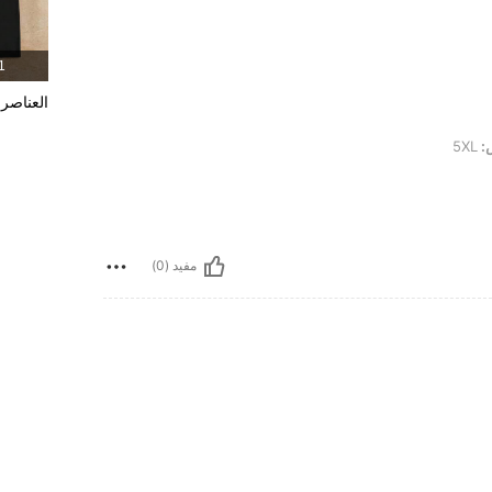
1 المنت
العناصر 
:
5XL
مفيد (0)