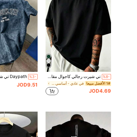
تي شيرت رجالي كاجوال مقاس كبير لون موحد بأكمام قصيرة، أسلوب أساسي، تفاصيل توصية المقاس في الصورة الرئيسية، يرجى التحقق من المقاس بعناية قبل الطلب لتجنب مشاكل الملاءمة!!!
%3-
%8-
1# الأفضل مبيعا
في عادي - أساسي تيشيرتات رجالية بمقاسات كبيرة
JOD9.51
JOD4.69