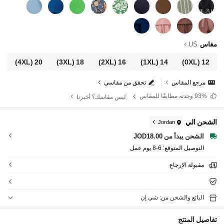
مقاس
US
(4XL)
20
(3XL)
18
(2XL)
16
(1XL)
14
(0XL)
12
مرجع المقاس
تحقق من مقاسي
93%
وجدته مطابقًا للمقاس
ليس مقاسك؟ أخبرنا
الشحن الي
Jordan
الشحن يبدأ من JOD18.00
التوصيل المتوقع:
6-8 يوم عمل
مقبولة الإرجاع
البائع والشحن من: شي إن
تفاصيل المنتج