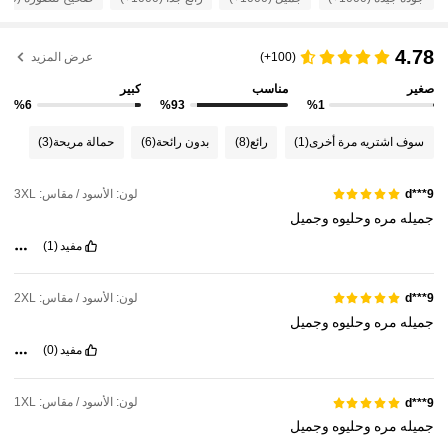
18K متابعون
4.80
4.78
(100+)
عرض المزيد
18K متابعون
4.80
صغير
مناسب
كبير
%6
%93
%1
18K متابعون
4.80
سوف اشتريه مرة أخرى
(1)
رائع
(8)
بدون رائحة
(6)
حمالة مريحة
(3)
18K متابعون
4.80
لون: الأسود / مقاس: 3XL
d***9
18K متابعون
4.80
جميله
مره
وحليوه
وجميل
مفيد
(1)
لون: الأسود / مقاس: 2XL
d***9
جميله
مره
وحليوه
وجميل
مفيد
(0)
لون: الأسود / مقاس: 1XL
d***9
جميله
مره
وحليوه
وجميل