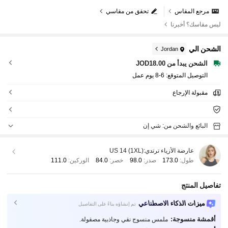
مرجع المقاس
تحقق من مقاسي
ليس مقاسك؟ أخبرنا
الشحن الي
Jordan
الشحن يبدأ من JOD18.00
التوصيل المتوقع:
6-8 يوم عمل
مقبولة الإرجاع
البائع والشحن من: شي إن
عارضة الأزياء ترتدي:
US 14 (1XL)
طول:
173.0
صدر:
98.0
خصر:
84.0
الوركين:
111.0
تفاصيل المنتج
ميزات الذكاء الاصطناعي
تم إنشاؤه بناءً على التفاصيل
أقمشة منسوجة:
ملمس منسوج نقي وجاذبية مصقولة.