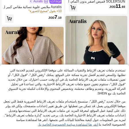
SOLERSUN قميص أصفر بدون أكمام، أ
Auralis
11
نيق وكاجوال، مقاس كبير. تصميم عصري
JOD
.60
Auralis ملابس علوية نسائية مقاس كبير ل
وبسيط، مثالي للعطلات الشاطئية والارتد
لصيف كاجوال للعطلات بتصميم كتل لونية
10+ يقول "صحيح للصورة"
اء في الربيع والصيف. طراز راقي وعتيق.
وطبعة مخططة بدون أكمام مع حافة مكش
7
JOD
.10
كشة
نستخدم ملفات تعريف الارتباط والتقنيات المماثلة على موقعنا الإلكتروني لتقديم الخدمة التي
تطلبها، وللسعي لتقديم أفضل تجربة ممكنة على الموقع. يمكنك "رفض الكل"، "قبول الكل"، أو
تعيين تفضيلات ملفات تعريف الارتباط الخاصة بك في أي وقت حسب اختيارك. من خلال تحديد
"قبول الكل"، سنقوم بتعيين جميع ملفات تعريف الارتباط الاختيارية، والتي تساعدنا في تحليل
الحركة المرورية، وتقديم وظائف محسّنة، وتخصيص المحتوى والإعلانات لتكملة تجربة التسوق
الخاصة بك مع SHEIN.
من خلال تحديد "رفض الكل"، ستسمح باستخدام ملفات تعريف الارتباط الضرورية فقط التي تجعل
Auralis
18
موقعنا الإلكتروني يعمل. قد تتمكن من تعطيلها عن طريق تغيير إعدادات متصفحك، ولكن قد يؤثر
Auralis تي شيرت قصير الأكمام بياقة عل
ذلك على كيفية عمل الموقع. لمعرفة المزيد عن ملفات تعريف الارتباط التي نستخدمها وتعديل
ى شكل حرف U وتريم بلون متباين مزين
40+ يقول "جودة جيدة"
Auralis
إعدادات ملفات تعريف الارتباط الاختيارية الخاصة بك، يرجى تحديد "إدارة ملفات تعريف الارتباط".
بالفراشات، صيفي
3
JOD
.90
Auralis بلوزة نسائية مقاس كبير بتصميم
لمزيد من المعلومات حول كيفية معالجتنا للبيانات التي نجمعها، انقر هنا لمشاهدة سياسة
بسيط وكاجوال بلون موحد مع أزرار وياقة
10+ يقول "أنيق"
الخصوصية الخاصة بنا.
انقر هنا لمشاهدة سياسة الخصوصية الخاصة بنا.
على شكل حرف V، مناسبة للارتداء اليوم