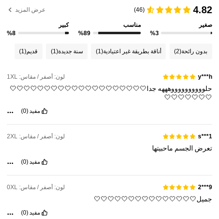
4.82
(46)
عرض المزيد
132K متابعون
4.81
صغير
مناسب
كبير
%8
%89
%3
132K متابعون
4.81
بدون رائحة
(2)
أناقة بطريقة غير اعتيادية
(1)
سنة جديدة
(1)
قديم
(1)
132K متابعون
4.81
لون: أصفر / مقاس: 1XL
y***h
حلووووووووووهههه
جدا🤍🤍🤍🤍🤍🤍🤍🤍🤍🤍🤍🤍🤍🤍🤍🤍🤍🤍🤍🤍
🤍🤍🤍🤍🤍🤍🤍
مفيد
(0)
لون: أصفر / مقاس: 2XL
s***1
تعرض
الجسم
ماحبيتها
مفيد
(0)
لون: أصفر / مقاس: 0XL
9***2
جميل🤍🤍🤍🤍🤍🤍🤍🤍🤍🤍🤍🤍🤍🤍🤍
مفيد
(0)