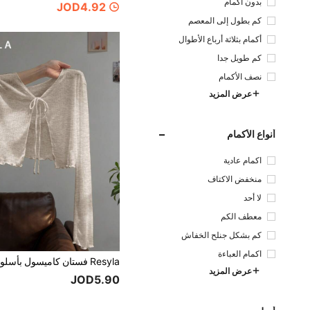
بدون أكمام
JOD4.92
كم بطول إلى المعصم
أكمام بثلاثة أرباع الأطوال
كم طويل جدا
نصف الأكمام
عرض المزيد
أنواع الأكمام
اكمام عادية
منخفض الاكتاف
لا أحد
معطف الكم
كم بشكل جنلح الخفاش
اكمام العباءة
عرض المزيد
JOD5.90