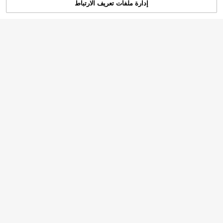
إدارة ملفات تعريف الارتباط
تم بيعها