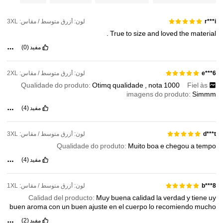
631K متابعون
4.86
لون: أزرق متوسط / مقاس: 3XL
r***i
.
True
to
size
and
loved
the
material
631K متابعون
4.86
مفيد
(0)
لون: أزرق متوسط / مقاس: 2XL
e***6
Qualidade do produto:
Otimq
qualidade
,
nota
1000
Fiel às
imagens do produto:
Simmm
مفيد
(4)
لون: أزرق متوسط / مقاس: 3XL
d***t
Qualidade do produto:
Muito
boa
e
chegou
a
tempo
مفيد
(4)
لون: أزرق متوسط / مقاس: 1XL
b***8
Calidad del producto:
Muy
buena
calidad
la
verdad
y
tiene
uy
buen
aroma
con
un
buen
ajuste
en
el
cuerpo
lo
recomiendo
mucho
مفيد
(2)