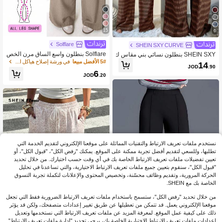
15
6
Solflare
SHEIN SXY CURVE
Solflare بنطلون واسع الساق مرن الخص
SHEIN SXY بنطلون نسائي بني مقاس ك
ر مناسب للمناسبات المتعددة، للخروجا
بير مريح وكاجوال بسيط بخصر منخفض م
5# الأفضل مبيعا
في ورشة إصلاح هياكل السيارات بالإضافة إلى حجم القي
14
JOD
.90
ت اليومية والحفلات والذهاب للمدرسة وال
ع رباط وساق واسعة مخطط بنطلون مري
6
مواعيد والمنزل وأعياد الميلاد، موديل جدي
JOD
.20
ح بنطلون نسائي للاسترخاء
د ربيع/صيف 2026، لون بيج، مقاسات كبي
رة
نستخدم ملفات تعريف الارتباط والتقنيات المماثلة على موقعنا الإلكتروني لتقديم الخدمة التي
تطلبها، وللسعي لتقديم أفضل تجربة ممكنة على الموقع. يمكنك "رفض الكل"، "قبول الكل"، أو
تعيين تفضيلات ملفات تعريف الارتباط الخاصة بك في أي وقت حسب اختيارك. من خلال تحديد
"قبول الكل"، سنقوم بتعيين جميع ملفات تعريف الارتباط الاختيارية، والتي تساعدنا في تحليل
الحركة المرورية، وتقديم وظائف محسّنة، وتخصيص المحتوى والإعلانات لتكملة تجربة التسوق
الخاصة بك مع SHEIN.
من خلال تحديد "رفض الكل"، ستسمح باستخدام ملفات تعريف الارتباط الضرورية فقط التي تجعل
موقعنا الإلكتروني يعمل. قد تتمكن من تعطيلها عن طريق تغيير إعدادات متصفحك، ولكن قد يؤثر
ذلك على كيفية عمل الموقع. لمعرفة المزيد عن ملفات تعريف الارتباط التي نستخدمها وتعديل
إعدادات ملفات تعريف الارتباط الاختيارية الخاصة بك، يرجى تحديد "إدارة ملفات تعريف الارتباط".