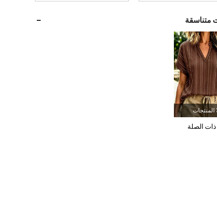
1M
19K
4.86
ت متناسقة
1M
19K
4.86
1M
19K
4.86
1M
19K
4.86
جات
ذات الصلة