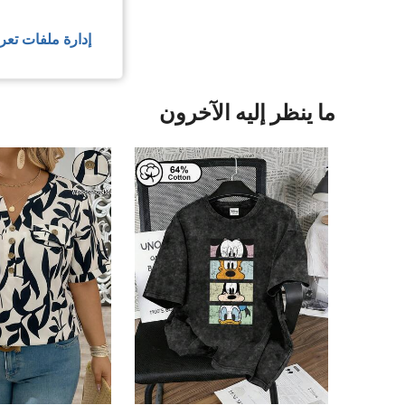
عرض المزيد من ا
إدارة ملفات تعر
ما ينظر إليه الآخرون