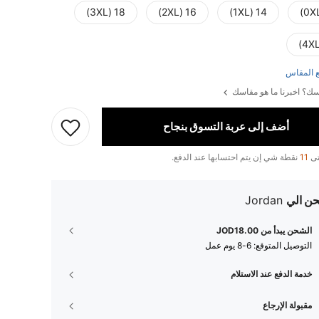
18 (3XL)
16 (2XL)
14 (1XL)
 المقاس
ك؟ اخبرنا ما هو مقاسك
أضف إلى عربة التسوق بنجاح
تى
11
نقطة شي إن يتم احتسابها عند الدفع.
ن الي
Jordan
الشحن يبدأ من JOD18.00
التوصيل المتوقع:
6-8 يوم عمل
خدمة الدفع عند الاستلام
مقبولة الإرجاع