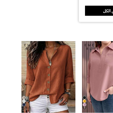
الكل
7
8