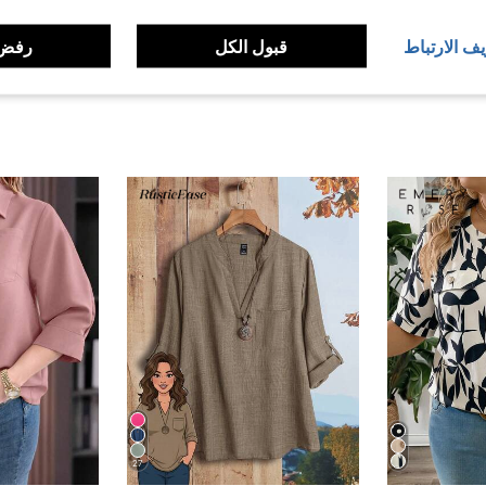
لمراجعات
يف الارتباط
قبول الكل
رفض 
27