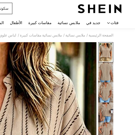
سكوت
 navigate search
فئات
جديد في
ملابس نسائية
مقاسات كبيرة
الأطفال
الم
/
/
/
الصفحة الرئيسية
ملابس نسائية
ملابس نسائية مقاسات كبيرة
لباس علوي 