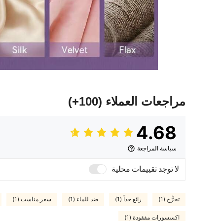
مراجعات العملاء
(100+)
4.68
سياسة المراجعة
لا توجد تقييمات محلية
تخرُّج (1)
رائع جداً (1)
ضد للماء (1)
سعر مناسب (1)
اكسسورات مفقودة (1)