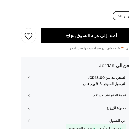
 واحد
أضف إلى عربة التسوق بنجاح
تى
21
نقطة شي إن يتم احتسابها عند الدفع.
ن الي
Jordan
الشحن يبدأ من JOD18.00
التوصيل المتوقع:
6-8 يوم عمل
خدمة الدفع عند الاستلام
مقبولة الإرجاع
أمن التسوق
مدفوعات آمنة
حماية الخصوصية