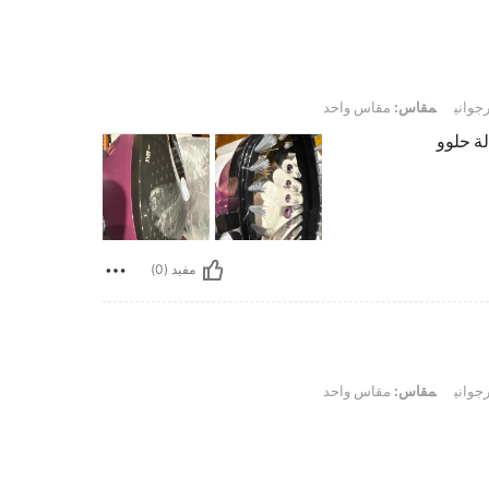
رجواني
مقاس:
مقاس واحد
ة حلوو
مفيد (0)
رجواني
مقاس:
مقاس واحد