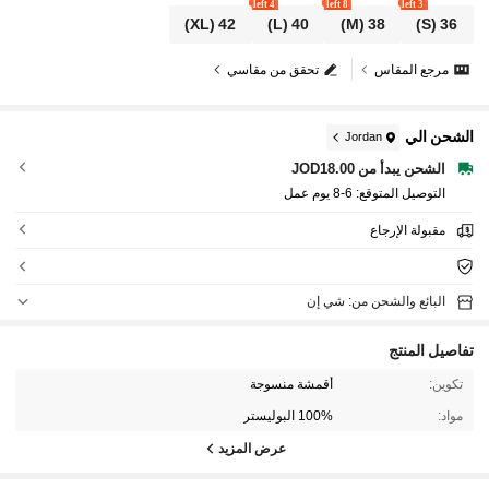
4 left
8 left
3 left
(XL)
42
(L)
40
(M)
38
(S)
36
مرجع المقاس
تحقق من مقاسي
الشحن الي
Jordan
الشحن يبدأ من JOD18.00
التوصيل المتوقع:
6-8 يوم عمل
مقبولة الإرجاع
البائع والشحن من: شي إن
تفاصيل المنتج
تكوين:
أقمشة منسوجة
مواد:
100% البوليستر
عرض المزيد