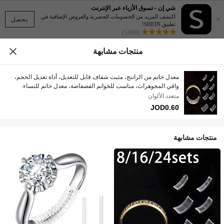
شي إن - تسوق الأزياء عبر الإنترنت
×
اكتشف المزيد من الخصومات الحصرية والعروض الإضافية في
يحصل
تطبيق SHEIN!
(5,000)
منتجات مشابهة
معدل خاتم من الراتنج، مثبت شفاف قابل للتعديل، أداة تعديل الحجم،
واقي المجوهرات، مناسب للخواتم الفضفاضة، معدل خاتم للنساء.
متعدد الألوان
JOD0.60
منتجات مشابهة