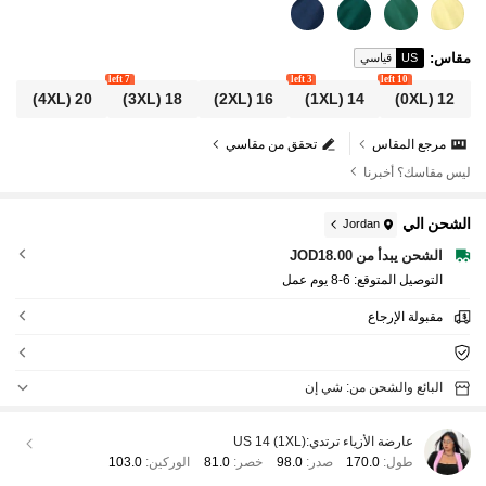
مقاس
:
US
قياسي
7 left
3 left
10 left
(4XL)
20
(3XL)
18
(2XL)
16
(1XL)
14
(0XL)
12
مرجع المقاس
تحقق من مقاسي
ليس مقاسك؟ أخبرنا
الشحن الي
Jordan
الشحن يبدأ من JOD18.00
التوصيل المتوقع:
6-8 يوم عمل
مقبولة الإرجاع
البائع والشحن من: شي إن
عارضة الأزياء ترتدي:
US 14 (1XL)
طول:
170.0
صدر:
98.0
خصر:
81.0
الوركين:
103.0