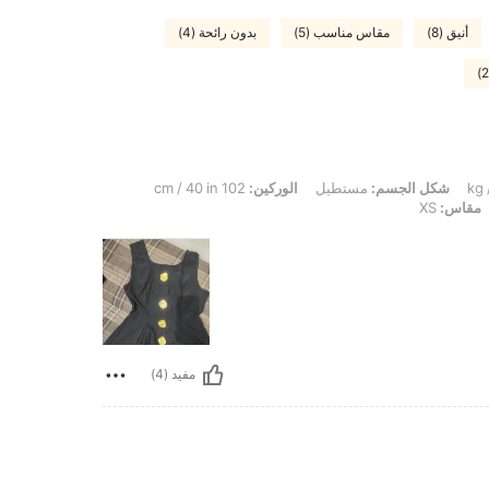
أنيق (8)
مقاس مناسب (5)
بدون رائحة (4)
شكل الجسم:
مستطيل
الوركين:
102 cm / 40 in
مقاس:
XS
مفيد (4)