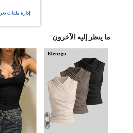
عرض المزيد من ا
إدارة ملفات تعر
ما ينظر إليه الآخرون
5