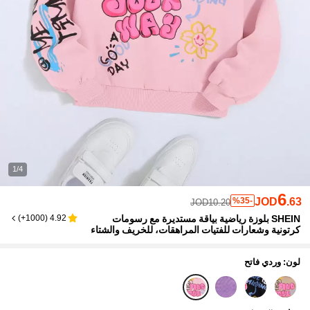
1/4
6
JOD
.63
%35-
JOD10.20
SHEIN بلوزة رياضية بياقة مستديرة مع رسومات
)
1000+
(
4.92
كرتونية وشعارات للفتيات المراهقات، للخريف والشتاء
لون: وردي فاتح