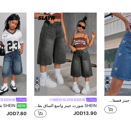
4
10
SHEIN شورت جينز فضفاض مريح وأنيق، بتصميم كاجوال وشارع، مناسب للربيع والصيف، مع أزرار أمامية ومتعدد الجيوب، لفتاة مراهقة، بغسيل فاتح، بنمط Y2K الشارعي والجرانج
SHEIN SLAYR KIDS
YR KIDS
SHEIN شورت جينز واسع الساق بطول الركبة، مغسول بطريقة مبهتة، أسلوب كاجوال عصري للفتيات المراهقات، ملائم للعودة إلى المدرسة في فصل الخريف
NEW
JOD13.90
JOD7.80