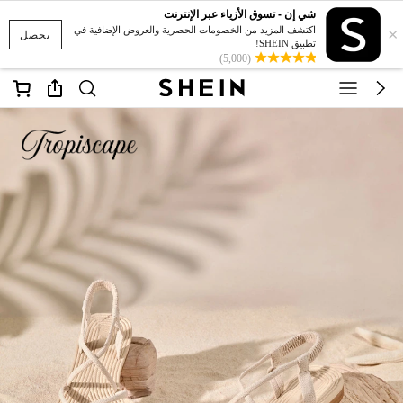
شي إن - تسوق الأزياء عبر الإنترنت
×
اكتشف المزيد من الخصومات الحصرية والعروض الإضافية في
يحصل
تطبيق SHEIN!
(5,000)