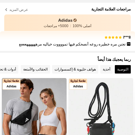
مراجعات العلامة التجارية
عرض المزيد
Adidas
أصلي %100
5000+ مراجعات
l***8
تجنن مره خطيره روعه أنصحكم فيها تمووووت خياليه مرههههههعععع
ربما يعجبك هذا أيضاً
التوصية
أحذية
هواتف خليوية & إكسسوارات
الحقائب والأمتعة
أدوات & تح