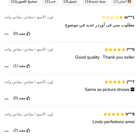
أصلي
(2)
سنة جديدة
(1)
جميل
(3)
حب
(1)
صحيح للصورة
(1)
لون: الأسود / مقاس: مقاس واحد
m***1
مطلوب
مني
فى
أوردر
جديد
في
موضوع
مفيد
(0)
لون: الأسود / مقاس: مقاس واحد
l***0
.
Good
quality
.
Thank
you
seller
مفيد
(1)
لون: الأسود / مقاس: مقاس واحد
j***7
Same
as
picture
shows
مفيد
(0)
لون: الأسود / مقاس: مقاس واحد
8***h
Lindo
perfeitooo
amei
مفيد
(2)