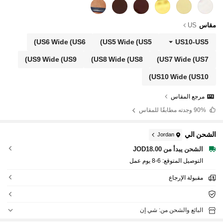
مقاس
US
US6 Wide
(US6)
US5 Wide
(US5)
US10
-
US5
US9 Wide
(US9)
US8 Wide
(US8)
US7 Wide
(US7)
US10 Wide
(US10)
مرجع المقاس
90%
وجدته مطابقًا للمقاس
الشحن الي
Jordan
الشحن يبدأ من JOD18.00
التوصيل المتوقع:
6-8 يوم عمل
مقبولة الإرجاع
البائع والشحن من: شي إن