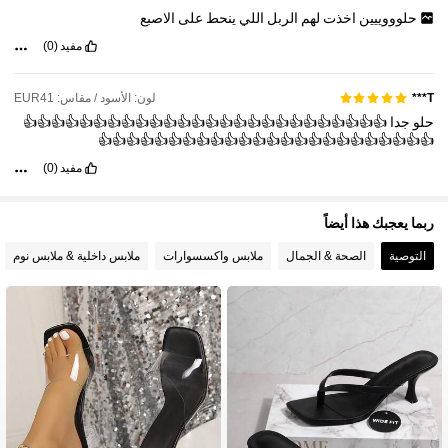
حلوووييين
اخذت
لهم
الربل
اللي
ينحط
على
الاصبع
مفيد
(0)
لون: الأسود / مقاس: EUR41
T***️
حلو
جدا
👍👍👍👍👍👍👍👍👍👍👍👍👍👍👍👍👍👍👍👍👍👍👍👍👍👍
👍👍👍👍👍👍👍👍👍👍👍👍👍👍👍👍👍👍👍👍👍👍👍👍
مفيد
(0)
ربما يعجبك هذا أيضاً
التوصية
الصحة & الجمال
ملابس واكسسوارات
ملابس داخلية & ملابس نوم