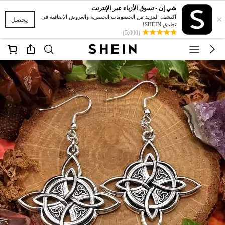
شي إن - تسوق الأزياء عبر الإنترنت
×
اكتشف المزيد من الخصومات الحصرية والعروض الإضافية في
يحصل
تطبيق SHEIN!
(5,000)