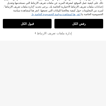
ذلك على كيفية عمل الموقع. لمعرفة المزيد عن ملفات تعريف الارتباط التي نستخدمها وتعديل
إعدادات ملفات تعريف الارتباط الاختيارية الخاصة بك، يرجى تحديد "إدارة ملفات تعريف الارتباط".
Livesso
لمزيد من المعلومات حول كيفية معالجتنا للبيانات التي نجمعها، انقر هنا لمشاهدة سياسة
Livesso زوج واحد من أقراط الحلق الدائ
الخصوصية الخاصة بنا.
انقر هنا لمشاهدة سياسة الخصوصية الخاصة بنا.
1
رية المصممة بإبداع الطراز الشخصي الم
JOD
.30
صنوعة من التويست الذهبي، مناسبة للاس
رفض الكل
قبول الكل
تخدام اليومي للنساء
إدارة ملفات تعريف الارتباط
أضف إلى عربة التسوق بنجاح