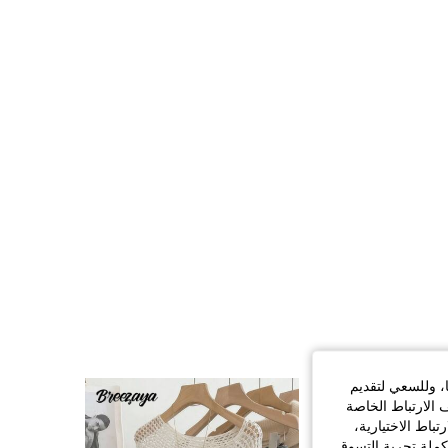
ا، وللسعي لتقديم
 الارتباط الخاصة
اط الاختيارية،
كملة تجربة التسوق