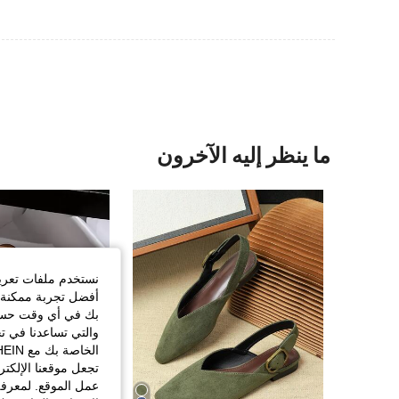
ما ينظر إليه الآخرون
نستخدم ملفات تعريف 
أفضل تجربة ممكنة ع
بك في أي وقت حسب ا
والتي تساعدنا في ت
تجعل موقعنا الإلكت
عمل الموقع. لمعرفة