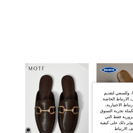
114
9
4.62
ا، وللسعي لتقديم
 الارتباط الخاصة
اط الاختيارية،
كملة تجربة التسوق
الضرورية فقط التي
ؤثر ذلك على كيفية
ف الارتباط