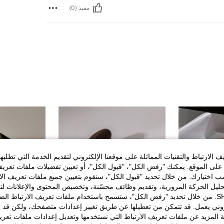
مفيد (0)
الارتباط والتقنيات المماثلة على موقعنا الإلكتروني لتقديم الخدمة التي تطلبه
لى الموقع. يمكنك "رفض الكل"، "قبول الكل"، أو تعيين تفضيلات ملفات تعريف
ختيارك. من خلال تحديد "قبول الكل"، سنقوم بتعيين جميع ملفات تعريف الارتب
حليل الحركة المرورية، وتقديم وظائف محسّنة، وتخصيص المحتوى والإعلانات لت
الخاصة بك مع SHEIN. من خلال تحديد "رفض الكل"، ستسمح باستخدام ملفات تعريف الارتباط 
روني يعمل. قد تتمكن من تعطيلها عن طريق تغيير إعدادات متصفحك، ولكن قد ي
 المزيد عن ملفات تعريف الارتباط التي نستخدمها وتعديل إعدادات ملفات تعري