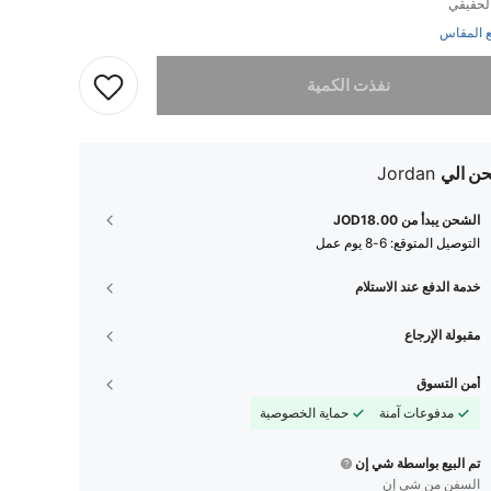
لحقيقي
 المقاس
تم بيع هذا المنتج.
نفذت الكمية
ن الي
Jordan
الشحن يبدأ من JOD18.00
التوصيل المتوقع:
6-8 يوم عمل
خدمة الدفع عند الاستلام
مقبولة الإرجاع
أمن التسوق
مدفوعات آمنة
حماية الخصوصية
تم البيع بواسطة شي إن
السفن من شي إن