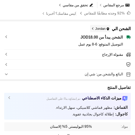
مرجع المقاس
تحقق من مقاسي
92%
وجدته مطابقًا للمقاس
ليس مقاسك؟ أخبرنا
الشحن الي
Jordan
الشحن يبدأ من JOD18.00
التوصيل المتوقع:
6-8 يوم عمل
مقبولة الإرجاع
البائع والشحن من: شي إن
تفاصيل المنتج
ميزات الذكاء الاصطناعي
تم إنشاؤه بناءً على التفاصيل
القماش:
مظهر قماشي كلاسيكي، سهل الارتداء.
كاجوال:
إطلالة كاجوال بجاذبية عفوية.
مواد:
95% البوليستر, 5% إلاستان