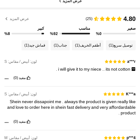
عرض المزيد
4.80
(25)
عرض المزيد
صغير
مناسب
كبير
%8
%92
%0
توصيل سريع
(1)
أطقم الخريف
(1)
جذاب
(1)
قماش جيد
(1)
لون: أبيض / مقاس: S
a***r
.
i
will
give
it
to
my
niece
..
its
not
cotton
مفيد
(0)
لون: أبيض / مقاس: S
K***a
Shein
never
dissapoint
me
.
always
the
product
is
given
really
like
and
love
to
order
here
in
shein
fast
delivery
and
very
affordardable
.
product
مفيد
(0)
لون: أبيض / مقاس: M
p***4