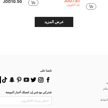
JOD7.81
JOD10.50
بعد الكوبون
عرض المزيد
تابعنا على
ة
تلام
شتركي مع شي إن لتصلك أخبار الموضة
لنقاط