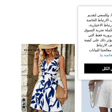
ا، وللسعي لتقديم
 الارتباط الخاصة
اط الاختيارية،
كملة تجربة التسوق
الضرورية فقط التي
ؤثر ذلك على كيفية
ف الارتباط
الجتنا للبيانات
اصة بنا.
الكل
7