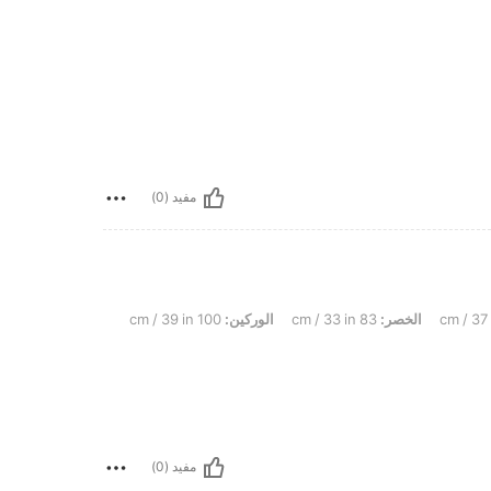
مفيد (0)
الخصر:
83 cm / 33 in
الوركين:
100 cm / 39 in
مفيد (0)