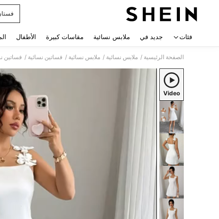
فستان
 navigate search
فئات
جديد في
ملابس نسائية
مقاسات كبيرة
الأطفال
الم
/
/
/
/
الصفحة الرئيسية
ملابس نسائية
ملابس نسائية
فساتين نسائية
فساتين ن
Video