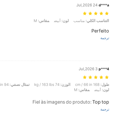
24 Jul,2026
d***a
التناسب الكلي: مناسب, لون: أبيض, مقاس: M
التناسب الكلي:
مناسب
لون:
أبيض
مقاس:
M
Perfeito
ترجمة
3 Jul,2026
p***4
طول: 168 cm / 66 in, الوزن: 74 kg / 163 lbs, تمثال نصفي: 94 cm / 37 in, الخصر: 83 cm / 33 in, الوركين: 100 cm / 39 in, لون: أبيض, مقاس: M
طول:
168 cm / 66 in
الوزن:
74 kg / 163 lbs
تمثال نصفي:
94 cm / 37 in
لون:
أبيض
مقاس:
M
Fiel às imagens do produto
:
Top top
ترجمة