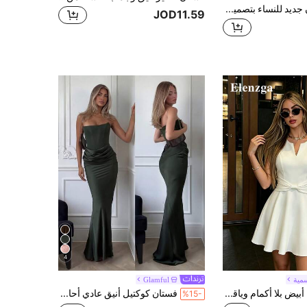
Sweetra فستان جديد للنساء بتصميم دانتيل غير متماثل
JOD11.59
4
مية
Glamful
Elenzga فستان أبيض بلا أكمام وياقة على شكل حرف V وخصر مربوط، تصميم وشاح الخصر، أنيق بطراز فرنسي، مخفف وملائم، متعدد الاستخدامات للعمل والمواعيد
فستان كوكتيل أنيق عادي أحادي اللون بظهر مكشوف، فستان سهرة رسمي أنيق مناسب لحضور حفلات الزفاف، العطلات، المواعيد
%15-