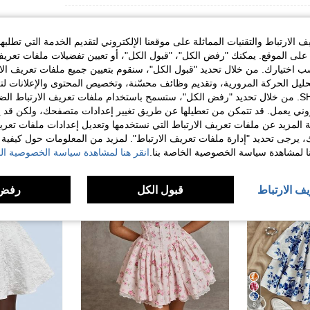
الارتباط والتقنيات المماثلة على موقعنا الإلكتروني لتقديم الخدمة التي تطلبه
لى الموقع. يمكنك "رفض الكل"، "قبول الكل"، أو تعيين تفضيلات ملفات تعريف
ختيارك. من خلال تحديد "قبول الكل"، سنقوم بتعيين جميع ملفات تعريف الارتب
حليل الحركة المرورية، وتقديم وظائف محسّنة، وتخصيص المحتوى والإعلانات لت
الخاصة بك مع SHEIN. من خلال تحديد "رفض الكل"، ستسمح باستخدام ملفات تعريف الارتباط 
روني يعمل. قد تتمكن من تعطيلها عن طريق تغيير إعدادات متصفحك، ولكن قد ي
 المزيد عن ملفات تعريف الارتباط التي نستخدمها وتعديل إعدادات ملفات تعري
ك، يرجى تحديد "إدارة ملفات تعريف الارتباط". لمزيد من المعلومات حول كيفية مع
نا لمشاهدة سياسة الخصوصية الخاصة بنا.
انقر هنا لمشاهدة سياسة الخصوصية الخ
يف الارتباط
قبول الكل
رفض 
8