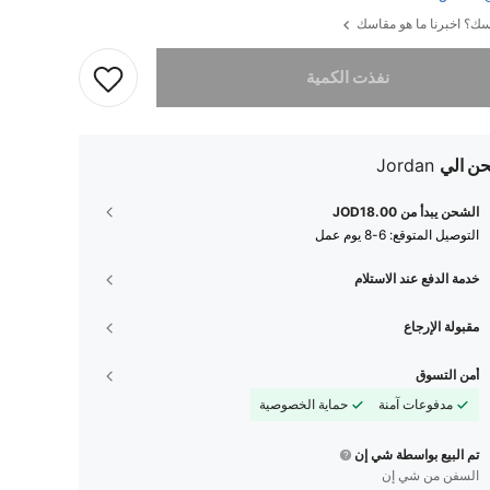
ك؟ اخبرنا ما هو مقاسك
تم بيع هذا المنتج.
نفذت الكمية
ن الي
Jordan
الشحن يبدأ من JOD18.00
التوصيل المتوقع:
6-8 يوم عمل
خدمة الدفع عند الاستلام
مقبولة الإرجاع
أمن التسوق
مدفوعات آمنة
حماية الخصوصية
تم البيع بواسطة شي إن
السفن من شي إن