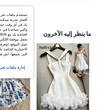
نستخدم ملفات تعريف 
أفضل تجربة ممكنة ع
بك في أي وقت حسب ا
والتي تساعدنا في ت
ما ينظر إليه الآخرون
تجعل موقعنا الإلكت
عمل الموقع. لمعرفة
الاختيارية الخاصة ب
التي نجمعها، انقر ه
إدارة ملفات تعر