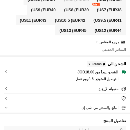
1 left
US9
(EUR40)
US8
(EUR39)
US7
(EUR38)
US11
(EUR43)
US10.5
(EUR42)
US9.5
(EUR41)
US13
(EUR45)
US12
(EUR44)
مرجع المقاس
المقاس الحقيقي
الشحن الي
Jordan
الشحن يبدأ من JOD18.00
التوصيل المتوقع:
6-8 يوم عمل
مقبولة الإرجاع
البائع والشحن من: شي إن
تفاصيل المنتج
تكوين:
القماش