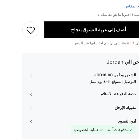
 المقاس
ك؟ اخبرنا ما هو مقاسك
أضف إلى عربة التسوق بنجاح
تى
13
نقطة شي إن يتم احتسابها عند الدفع.
ن الي
Jordan
الشحن يبدأ من JOD18.00
التوصيل المتوقع:
6-8 يوم عمل
خدمة الدفع عند الاستلام
مقبولة الإرجاع
أمن التسوق
مدفوعات آمنة
حماية الخصوصية