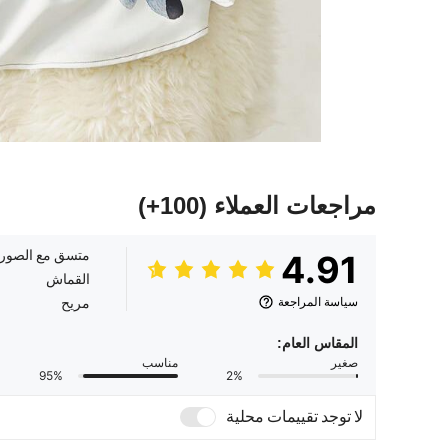
مراجعات العملاء
(100+)
متسق مع الصور
4.91
القماش
سياسة المراجعة
مريح
المقاس العام:
صغير
مناسب
95%
2%
لا توجد تقييمات محلية