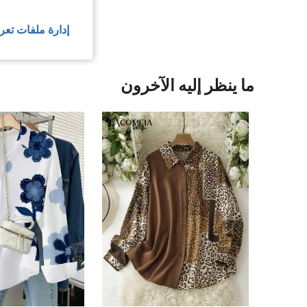
عرض المزيد من ا
إدارة ملفات تعر
ما ينظر إليه الآخرون