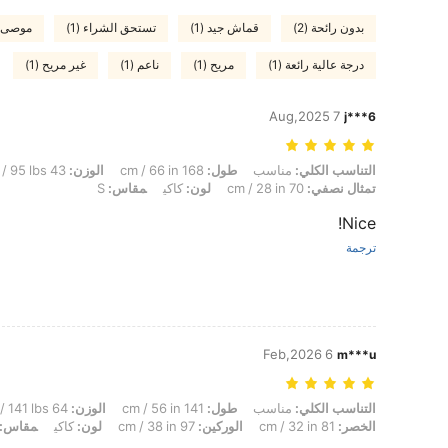
بدون رائحة (2)
قماش جيد (1)
تستحق الشراء (1)
موصى به 
درجة عالية رائعة (1)
مريح (1)
ناعم (1)
غير مريح (1)
7 Aug,2025
j***6
التناسب الكلي: مناسب, طول: 168 cm / 66 in, الوزن: 43 kg / 95 lbs, الوركين: 86 cm / 34 in, الخصر: 68 cm / 27 in, تمثال نصفي: 70 cm / 28 in, لون: كاكي, مقاس: S
التناسب الكلي:
مناسب
طول:
168 cm / 66 in
الوزن:
43 kg / 95 lbs
تمثال نصفي:
70 cm / 28 in
لون:
كاكي
مقاس:
S
Nice!
ترجمة
6 Feb,2026
m***u
التناسب الكلي: مناسب, طول: 141 cm / 56 in, الوزن: 64 kg / 141 lbs, تمثال نصفي: 95 cm / 37 in, شكل الجسم: مثلث, الخصر: 81 cm / 32 in, الوركين: 97 cm / 38 in, لون: كاكي, مقاس: L
التناسب الكلي:
مناسب
طول:
141 cm / 56 in
الوزن:
64 kg / 141 lbs
الخصر:
81 cm / 32 in
الوركين:
97 cm / 38 in
لون:
كاكي
مقاس: