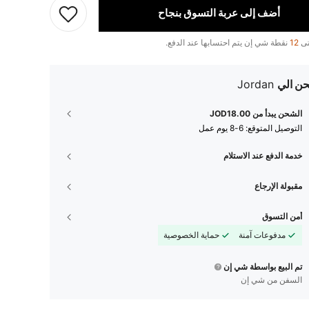
أضف إلى عربة التسوق بنجاح
تى
12
نقطة شي إن يتم احتسابها عند الدفع.
ن الي
Jordan
الشحن يبدأ من JOD18.00
التوصيل المتوقع:
6-8 يوم عمل
خدمة الدفع عند الاستلام
مقبولة الإرجاع
أمن التسوق
مدفوعات آمنة
حماية الخصوصية
تم البيع بواسطة شي إن
السفن من شي إن