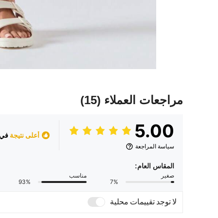
مراجعات العملاء
(15)
5.00
أعلى نتيجة
في 
سياسة المراجعة
المقاس العام:
صغير
مناسب
93%
7%
لا توجد تقييمات محلية