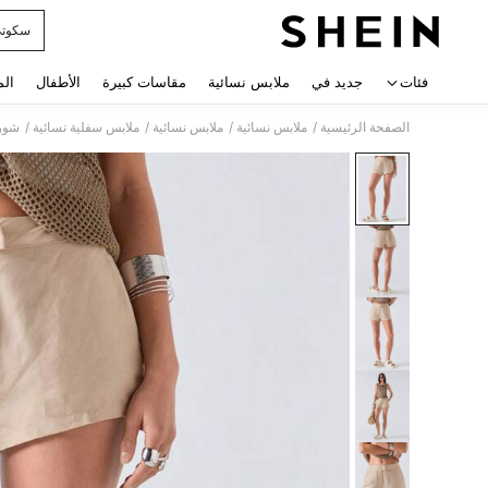
سكوت
 navigate search
فئات
جديد في
ملابس نسائية
مقاسات كبيرة
الأطفال
الم
/
/
/
/
الصفحة الرئيسية
ملابس نسائية
ملابس نسائية
ملابس سفلية نسائية
شورت