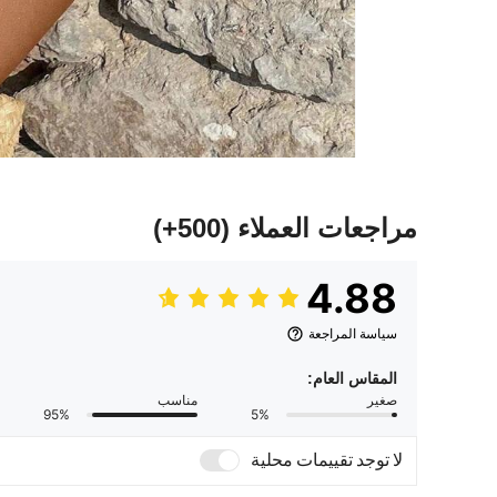
مراجعات العملاء
(500+)
4.88
سياسة المراجعة
المقاس العام:
صغير
مناسب
95%
5%
لا توجد تقييمات محلية