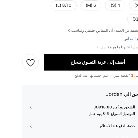
8/10 (L)
6 (M)
4 (S)
يعتقد من العملاء أن المقاس حقيقي ومناسب
 المقاس
ك؟ اخبرنا ما هو مقاسك
أضف إلى عربة التسوق بنجاح
تى
13
نقطة شي إن يتم احتسابها عند الدفع.
ن الي
Jordan
الشحن يبدأ من JOD18.00
التوصيل المتوقع:
6-8 يوم عمل
خدمة الدفع عند الاستلام