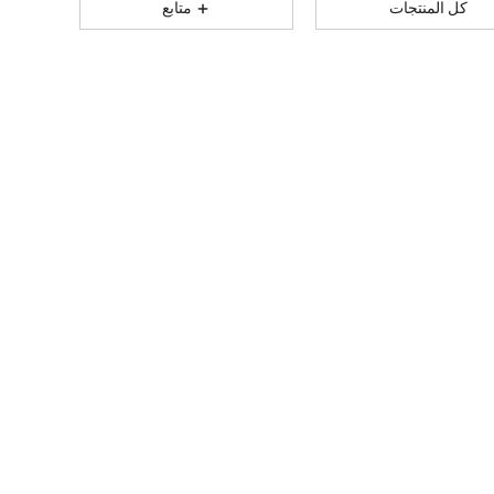
كل المنتجات
متابع
1M
26K
4.91
1M
26K
4.91
1M
26K
4.91
1M
26K
4.91
1M
26K
4.91