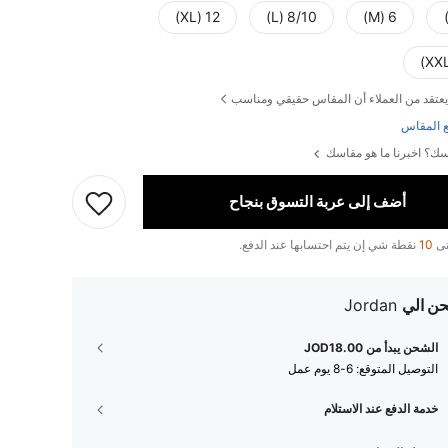
12 (XL)
8/10 (L)
6 (M)
يعتقد من العملاء أن المقاس حقيقي ومناسب
 المقاس
ك؟ اخبرنا ما هو مقاسك
أضف إلى عربة التسوق بنجاح
تى
10
نقطة شي إن يتم احتسابها عند الدفع.
ن الي
Jordan
الشحن يبدأ من JOD18.00
التوصيل المتوقع:
6-8 يوم عمل
خدمة الدفع عند الاستلام