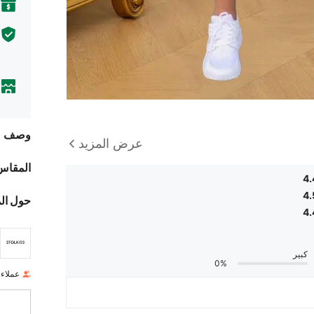
وصف
عرض المزيد
المقاس
4.
4.
حول ال
4.
كبير
0%
عملاء