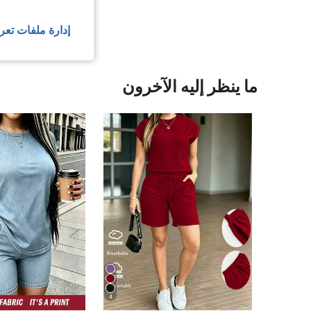
عرض المزيد من ا
إدارة ملفات تعر
ما ينظر إليه الآخرون
4