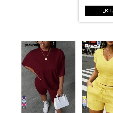
الكل
17
4