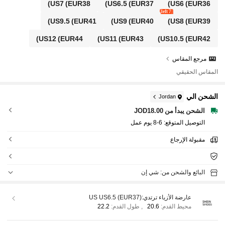
US7
(EUR38)
US6.5
(EUR37)
US6
(EUR36)
7 left
US9.5
(EUR41)
US9
(EUR40)
US8
(EUR39)
US12
(EUR44)
US11
(EUR43)
US10.5
(EUR42)
مرجع المقاس
المقاس الحقيقي
الشحن الي
Jordan
الشحن يبدأ من JOD18.00
التوصيل المتوقع:
6-8 يوم عمل
مقبولة الإرجاع
البائع والشحن من: شي إن
عارضة الأزياء ترتدي:
US US6.5 (EUR37)
محيط القدم:
20.6
,
طول القدم:
22.2