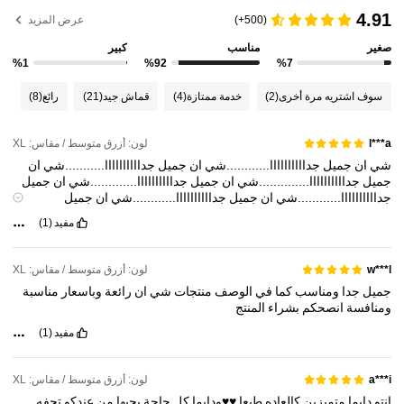
1.5M متابعون
4.86
4.91
(500+)
عرض المزيد
صغير
مناسب
كبير
1.5M متابعون
4.86
%1
%92
%7
سوف اشتريه مرة أخرى
(2)
خدمة ممتازة
(4)
قماش جيد
(21)
رائع
(8)
1.5M متابعون
4.86
لون: أزرق متوسط / مقاس: XL
l***a
شي
ان
جميل
جداااااااااا............شي
ان
جميل
جداااااااااا...........شي
ان
1.5M متابعون
4.86
جميل
جداااااااااا..............شي
ان
جميل
جداااااااااا.............شي
ان
جميل
جداااااااااا............شي
ان
جميل
جداااااااااا............شي
ان
جميل
جداااااااااا...........شي
ان
جميل
جداااااااااا..............شي
ان
جميل
مفيد
(1)
1.5M متابعون
جداااااااااا.............شي
ان
جميل
جداااااااااا
4.86
لون: أزرق متوسط / مقاس: XL
w***l
1.5M متابعون
4.86
جميل
جدا
ومناسب
كما
في
الوصف
منتجات
شي
ان
رائعة
وباسعار
مناسبة
ومنافسة
انصحكم
بشراء
المنتج
مفيد
(1)
لون: أزرق متوسط / مقاس: XL
a***i
انتو
دايما
متميزين
كالعاده
طبعا
♥️♥️ودايما
كل
حاجة
بجبها
من
عندكو
تحفه