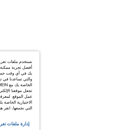
نستخدم ملفات تعريف 
أفضل تجربة ممكنة ع
بك في أي وقت حسب ا
والتي تساعدنا في ت
تجعل موقعنا الإلكت
عمل الموقع. لمعرفة
الاختيارية الخاصة ب
التي نجمعها، انقر ه
إدارة ملفات تعر