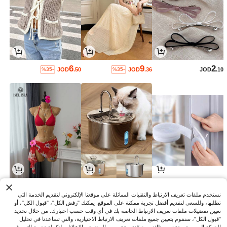
6
9
2
JOD
.50
JOD
.36
JOD
.10
%35-
%35-
7
4
1
JOD
.50
JOD
.30
JOD
.80
نستخدم ملفات تعريف الارتباط والتقنيات المماثلة على موقعنا الإلكتروني لتقديم الخدمة التي
تطلبها، وللسعي لتقديم أفضل تجربة ممكنة على الموقع. يمكنك "رفض الكل"، "قبول الكل"، أو
تعيين تفضيلات ملفات تعريف الارتباط الخاصة بك في أي وقت حسب اختيارك. من خلال تحديد
"قبول الكل"، سنقوم بتعيين جميع ملفات تعريف الارتباط الاختيارية، والتي تساعدنا في تحليل