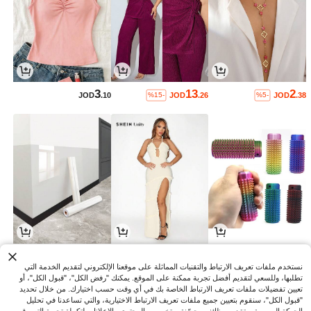
3
13
2
JOD
.10
JOD
.26
JOD
.38
%15-
%5-
1
9
0
JOD
.51
JOD
.52
JOD
.77
%6-
%30-
%14-
نستخدم ملفات تعريف الارتباط والتقنيات المماثلة على موقعنا الإلكتروني لتقديم الخدمة التي
تطلبها، وللسعي لتقديم أفضل تجربة ممكنة على الموقع. يمكنك "رفض الكل"، "قبول الكل"، أو
تعيين تفضيلات ملفات تعريف الارتباط الخاصة بك في أي وقت حسب اختيارك. من خلال تحديد
"قبول الكل"، سنقوم بتعيين جميع ملفات تعريف الارتباط الاختيارية، والتي تساعدنا في تحليل