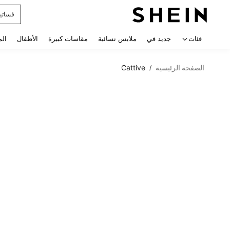
فساتي
 navigate search
فئات
جديد في
ملابس نسائية
مقاسات كبيرة
الأطفال
الم
الصفحة الرئيسية
Cattive
/