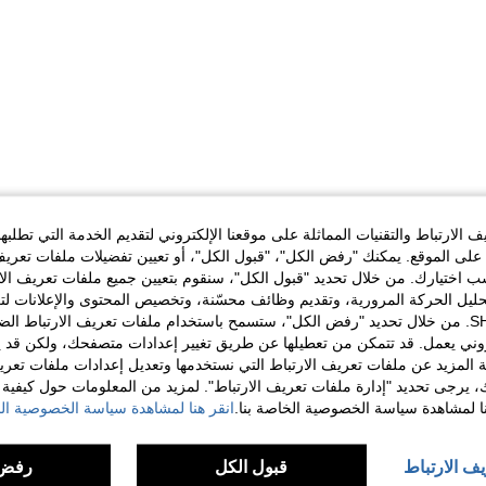
الارتباط والتقنيات المماثلة على موقعنا الإلكتروني لتقديم الخدمة التي تطلبه
لى الموقع. يمكنك "رفض الكل"، "قبول الكل"، أو تعيين تفضيلات ملفات تعريف
ختيارك. من خلال تحديد "قبول الكل"، سنقوم بتعيين جميع ملفات تعريف الارتب
حليل الحركة المرورية، وتقديم وظائف محسّنة، وتخصيص المحتوى والإعلانات لت
الخاصة بك مع SHEIN. من خلال تحديد "رفض الكل"، ستسمح باستخدام ملفات تعريف الارتباط 
روني يعمل. قد تتمكن من تعطيلها عن طريق تغيير إعدادات متصفحك، ولكن قد ي
 المزيد عن ملفات تعريف الارتباط التي نستخدمها وتعديل إعدادات ملفات تعري
ك، يرجى تحديد "إدارة ملفات تعريف الارتباط". لمزيد من المعلومات حول كيفية مع
نا لمشاهدة سياسة الخصوصية الخاصة بنا.
انقر هنا لمشاهدة سياسة الخصوصية الخ
يف الارتباط
قبول الكل
رفض 