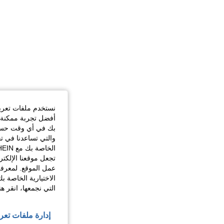
نستخدم ملفات تعريف 
أفضل تجربة ممكنة ع
بك في أي وقت حسب ا
والتي تساعدنا في ت
تجعل موقعنا الإلكت
عمل الموقع. لمعرفة
الاختيارية الخاصة ب
التي نجمعها، انقر ه
إدارة ملفات تعر