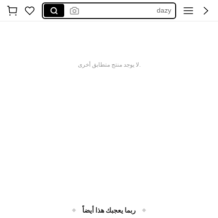
dazy
anewsta
kpytomoa
maija
.لا يوجد منتج متطابق أخرى
motf
ربما يعجبك هذا أيضاً