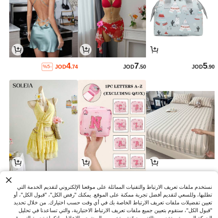
4
7
5
JOD
.74
JOD
.50
JOD
.90
%5-
9
0
8
JOD
.69
JOD
.55
JOD
.23
%35-
%8-
%16-
نستخدم ملفات تعريف الارتباط والتقنيات المماثلة على موقعنا الإلكتروني لتقديم الخدمة التي
تطلبها، وللسعي لتقديم أفضل تجربة ممكنة على الموقع. يمكنك "رفض الكل"، "قبول الكل"، أو
تعيين تفضيلات ملفات تعريف الارتباط الخاصة بك في أي وقت حسب اختيارك. من خلال تحديد
"قبول الكل"، سنقوم بتعيين جميع ملفات تعريف الارتباط الاختيارية، والتي تساعدنا في تحليل