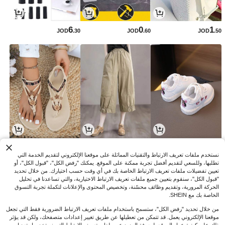
6
0
1
JOD
.30
JOD
.60
JOD
.50
5
9
7
JOD
.40
JOD
.40
JOD
.00
نستخدم ملفات تعريف الارتباط والتقنيات المماثلة على موقعنا الإلكتروني لتقديم الخدمة التي
تطلبها، وللسعي لتقديم أفضل تجربة ممكنة على الموقع. يمكنك "رفض الكل"، "قبول الكل"، أو
تعيين تفضيلات ملفات تعريف الارتباط الخاصة بك في أي وقت حسب اختيارك. من خلال تحديد
"قبول الكل"، سنقوم بتعيين جميع ملفات تعريف الارتباط الاختيارية، والتي تساعدنا في تحليل
الحركة المرورية، وتقديم وظائف محسّنة، وتخصيص المحتوى والإعلانات لتكملة تجربة التسوق
الخاصة بك مع SHEIN.
من خلال تحديد "رفض الكل"، ستسمح باستخدام ملفات تعريف الارتباط الضرورية فقط التي تجعل
موقعنا الإلكتروني يعمل. قد تتمكن من تعطيلها عن طريق تغيير إعدادات متصفحك، ولكن قد يؤثر