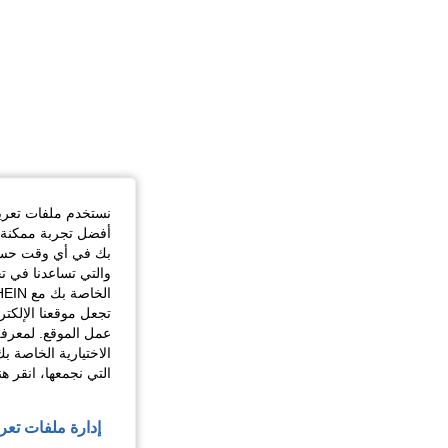
نستخدم ملفات تعريف 
أفضل تجربة ممكنة ع
بك في أي وقت حسب ا
والتي تساعدنا في ت
تجعل موقعنا الإلكت
عمل الموقع. لمعرفة
الاختيارية الخاصة ب
التي نجمعها، انقر ه
إدارة ملفات تعر