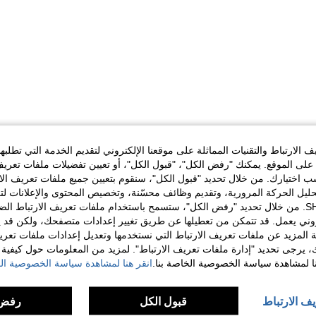
الارتباط والتقنيات المماثلة على موقعنا الإلكتروني لتقديم الخدمة التي تطلبه
لى الموقع. يمكنك "رفض الكل"، "قبول الكل"، أو تعيين تفضيلات ملفات تعريف
ختيارك. من خلال تحديد "قبول الكل"، سنقوم بتعيين جميع ملفات تعريف الارتب
حليل الحركة المرورية، وتقديم وظائف محسّنة، وتخصيص المحتوى والإعلانات لت
الخاصة بك مع SHEIN. من خلال تحديد "رفض الكل"، ستسمح باستخدام ملفات تعريف الارتباط 
روني يعمل. قد تتمكن من تعطيلها عن طريق تغيير إعدادات متصفحك، ولكن قد ي
 المزيد عن ملفات تعريف الارتباط التي نستخدمها وتعديل إعدادات ملفات تعري
ك، يرجى تحديد "إدارة ملفات تعريف الارتباط". لمزيد من المعلومات حول كيفية مع
نا لمشاهدة سياسة الخصوصية الخاصة بنا.
انقر هنا لمشاهدة سياسة الخصوصية الخ
يف الارتباط
قبول الكل
رفض 