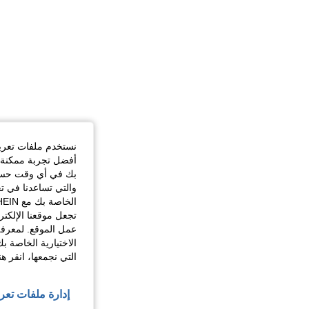
نستخدم ملفات تعريف 
أفضل تجربة ممكنة ع
بك في أي وقت حسب ا
والتي تساعدنا في ت
تجعل موقعنا الإلكت
عمل الموقع. لمعرفة
الاختيارية الخاصة ب
التي نجمعها، انقر ه
إدارة ملفات تعر