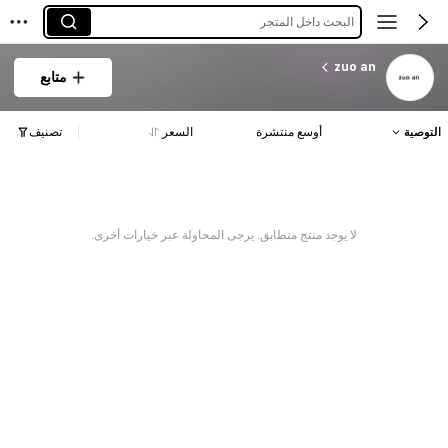
البحث داخل المتجر
zuo an
متابع
التوصية
أوسع منتشرة
السعر
تصنيف
لا يوجد منتج متطابق. يرجى المحاولة عبر خيارات أخرى.