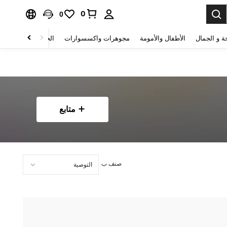
0
0
ة و الجمال
الأطفال والأمومة
مجوهرات واكسسوارات
الحقائب والأمتعة
متابع
صنف ب