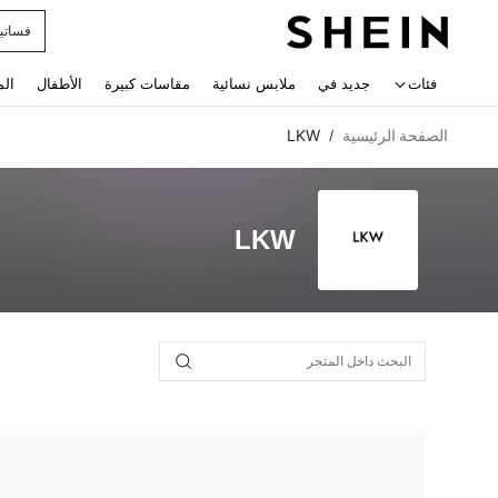
فساتي
 navigate search
فئات
جديد في
ملابس نسائية
مقاسات كبيرة
الأطفال
الم
الصفحة الرئيسية
LKW
/
LKW