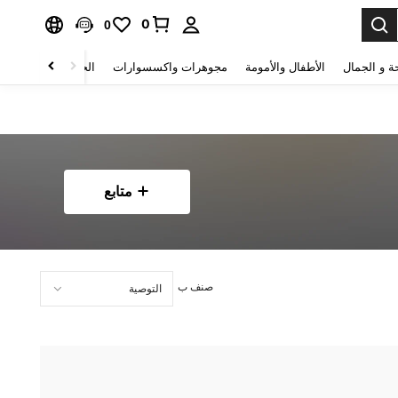
0
0
ة و الجمال
الأطفال والأمومة
مجوهرات واكسسوارات
الحقائب والأمتعة
متابع
صنف ب