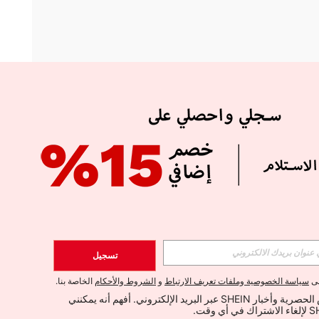
APP
الإشتراك
تسجيل
اشتراك
لى
سياسة الخصوصية وملفات تعريف الارتباط
و
الشروط والأحكام
الخاصة بنا.
أود تلقي العروض الحصرية وأخبار SHEIN عبر البريد الإلكتروني. أفهم أنه يمكنني 
الإشتراك