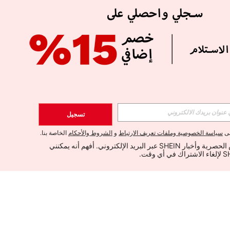
تسجيل
لى
سياسة الخصوصية وملفات تعريف الارتباط
و
الشروط والأحكام
الخاصة بنا.
أود تلقي العروض الحصرية وأخبار SHEIN عبر البريد الإلكتروني. أفهم أنه يمكنني 