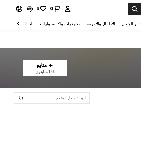
0
0
ة و الجمال
الأطفال والأمومة
مجوهرات واكسسوارات
الحقائب والأمتعة
متابع
155 متابعون