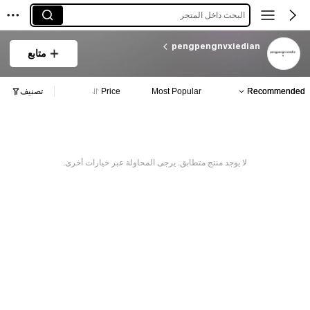
البحث داخل المتجر
pengpengnvxiedian
متابع
Recommended
Most Popular
Price
تصنيف
لا يوجد منتج متطابق. يرجى المحاولة عبر خيارات أخرى.