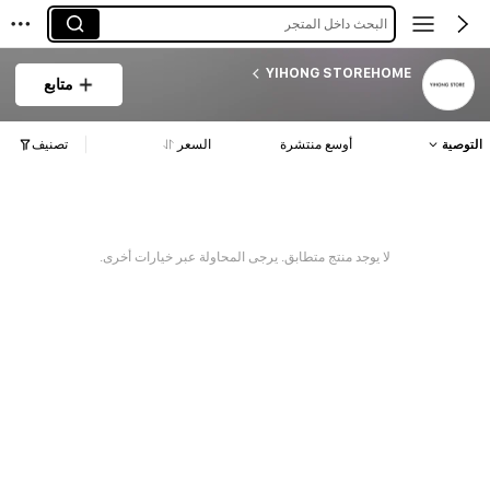
البحث داخل المتجر
YIHONG STOREHOME
متابع
التوصية
أوسع منتشرة
السعر
تصنيف
لا يوجد منتج متطابق. يرجى المحاولة عبر خيارات أخرى.